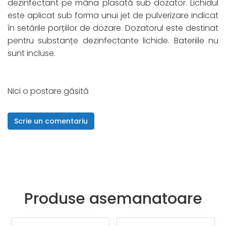
dezinfectant pe mâna plasată sub dozator. Lichidul
este aplicat sub forma unui jet de pulverizare indicat
în setările porțiilor de dozare. Dozatorul este destinat
pentru substanțe dezinfectante lichide. Bateriile nu
sunt incluse.
Nici o postare găsită
Scrie un comentariu
Produse
asemanatoare