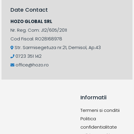
Date Contact
HOZO GLOBAL SRL
Nr. Reg. Com: J12/605/2011
Cod Fiscal: RO28168978
Str. Sarmisegetuza nr.21, Demisol, Ap.43
0723 351 142
office@hozo.ro
Informatii
Termeni si conditii
Politica
confidentialitate