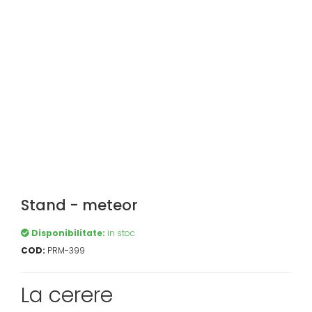
Stand - meteor
Disponibilitate:
in stoc
COD:
PRM-399
La cerere