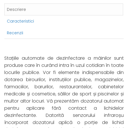
Descriere
Caracteristici
Recenzii
Stațiile automate de dezinfectare a mâinilor sunt
produse care în curând intra în uzul cotidian în toate
locurile publice. Vor fi elemente indispensabile din
dotarea birourilor, instituțiilor publice, magazinelor,
farmaciilor, barurilor, restaurantelor, cabinetelor
medicale și cosmetice, sălilor de sport și piscinelor și
multor altor locuri. Vă prezentăm dozatorul automat
pentru aplicare fără contact a lichidelor
dezinfectante. Datorită senzorului infraroșu
încorporat dozatorul aplică o porție de lichid