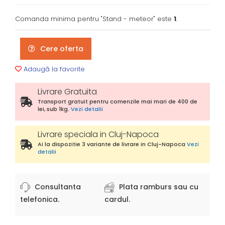
Comanda minima pentru "Stand - meteor" este
1
.
Cere oferta
Adaugă la favorite
Livrare Gratuita
Transport gratuit pentru comenzile mai mari de 400 de
lei, sub 1kg.
Vezi detalii
Livrare speciala in Cluj-Napoca
Ai la dispozitie 3 variante de livrare in Cluj-Napoca
Vezi
detalii
Consultanta
Plata ramburs sau cu
telefonica.
cardul.