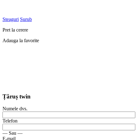
Steaguri
Surub
Pret la cerere
Adauga la favorite
Țăruș twin
Numele dvs.
Telefon
— Sau —
E-mail