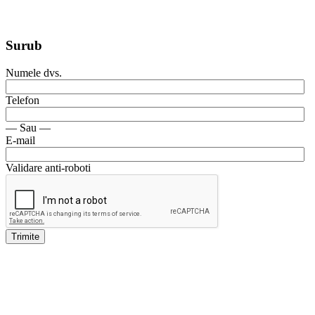
Surub
Numele dvs.
Telefon
— Sau —
E-mail
Validare anti-roboti
Trimite