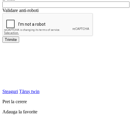
Validare anti-roboti
Trimite
Steaguri
Țăruș twin
Pret la cerere
Adauga la favorite