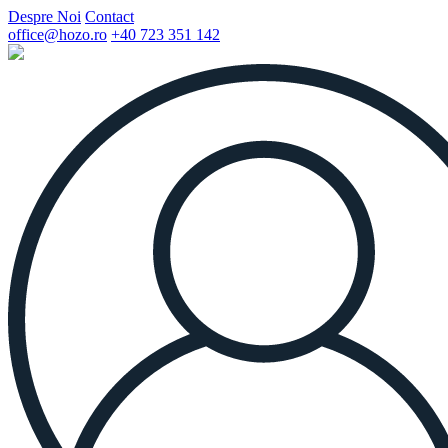
Despre Noi
Contact
office@hozo.ro
+40 723 351 142