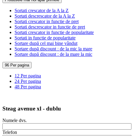
Sortati crescator de la A la Z
Sortati descrescator de la A la Z
Sortati crescator in functie de pret
Sortati descrescator in functie de pret
Sortati crescator in functie de popularitate
Sortati in functie de popularitate
Sortare după cel mai bine vândut
Sortare după discount : de la mic la mare
Sortare după discount : de la mare la mic
96 Per pagina
12 Per pagina
24 Per pagina
48 Per pagina
Steag avenue xl - dublu
Numele dvs.
Telefon