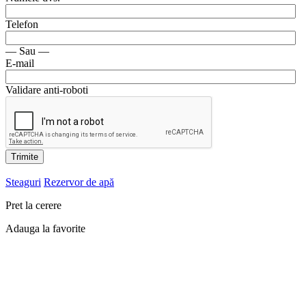
Telefon
— Sau —
E-mail
Validare anti-roboti
Trimite
Steaguri
Rezervor de apă
Pret la cerere
Adauga la favorite