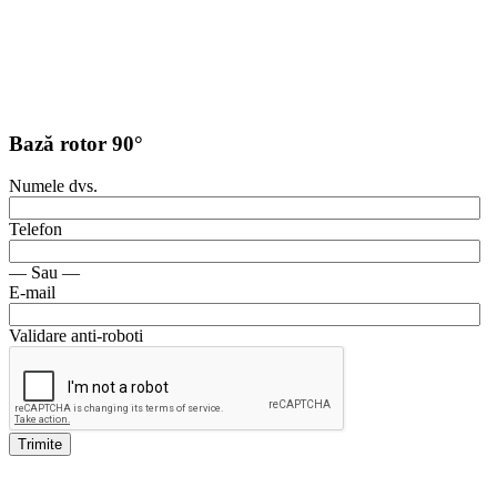
Bază rotor 90°
Numele dvs.
Telefon
— Sau —
E-mail
Validare anti-roboti
Trimite