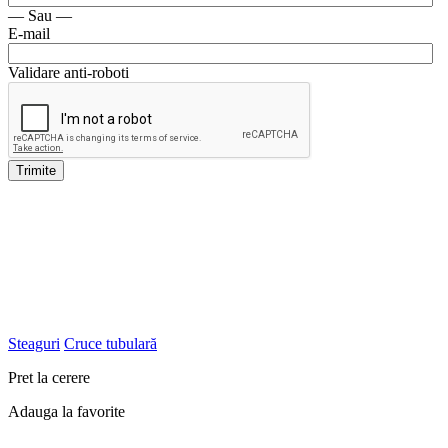
— Sau —
E-mail
Validare anti-roboti
Trimite
Steaguri
Cruce tubulară
Pret la cerere
Adauga la favorite