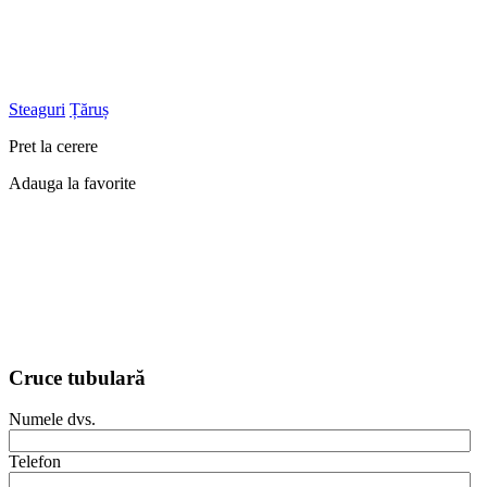
Steaguri
Țăruș
Pret la cerere
Adauga la favorite
Cruce tubulară
Numele dvs.
Telefon