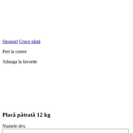
Steaguri
Cruce plată
Pret la cerere
Adauga la favorite
Placă pătrată 12 kg
Numele dvs.