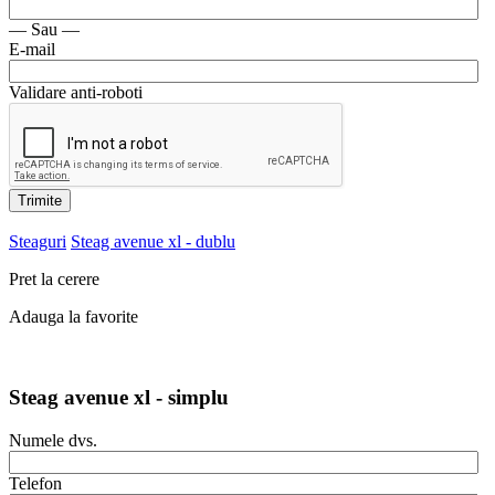
— Sau —
E-mail
Validare anti-roboti
Trimite
Steaguri
Steag avenue xl - dublu
Pret la cerere
Adauga la favorite
Steag avenue xl - simplu
Numele dvs.
Telefon