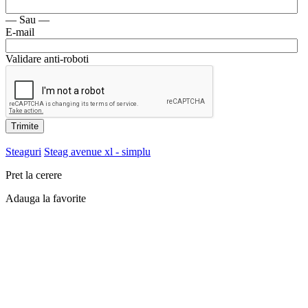
— Sau —
E-mail
Validare anti-roboti
Trimite
Steaguri
Steag avenue xl - simplu
Pret la cerere
Adauga la favorite