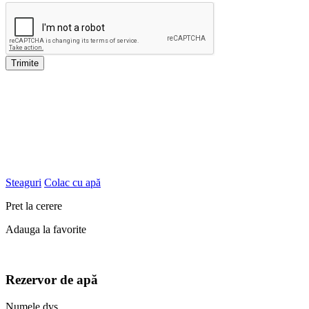
Trimite
Steaguri
Colac cu apă
Pret la cerere
Adauga la favorite
Rezervor de apă
Numele dvs.