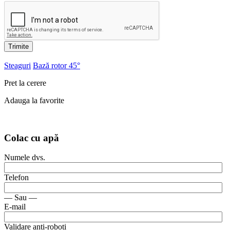
Trimite
Steaguri
Bază rotor 45°
Pret la cerere
Adauga la favorite
Colac cu apă
Numele dvs.
Telefon
— Sau —
E-mail
Validare anti-roboti