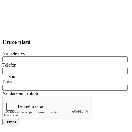
Cruce plată
Numele dvs.
Telefon
— Sau —
E-mail
Validare anti-roboti
Trimite