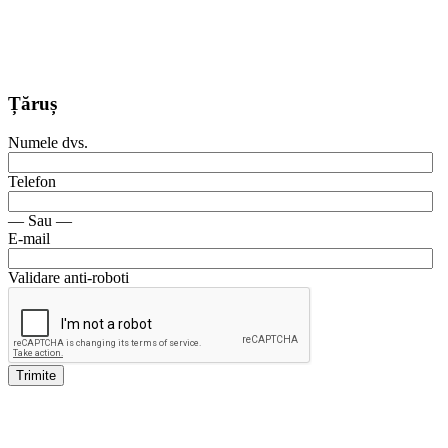
Țăruș
Numele dvs.
Telefon
— Sau —
E-mail
Validare anti-roboti
Trimite